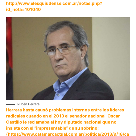
http://www.elesquiudense.com.ar/notas.php?
id_nota=101040
Rubén Herrera
Herrera hasta causó problemas internos entre los líderes
radicales cuando en el 2013 el senador nacional Oscar
Castillo le reclamaba al hoy diputado nacional que no
insista con el “impresentable” de su sobrino:
(
https://www.catamarcactual.com.ar/politica/2013/9/18/ca