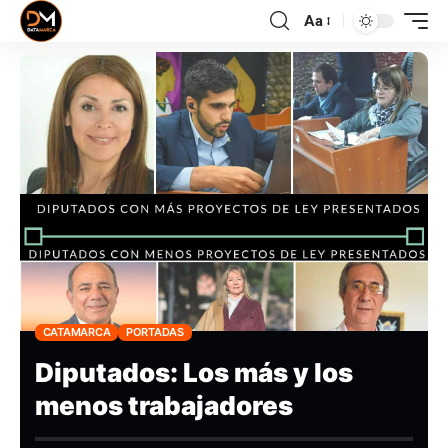
Aa
CATAMARCA
PORTADAS
Diputados: Los más y los
menos trabajadores