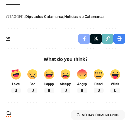
TAGGED:
Diputados Catamarca
Noticias de Catamarca
What do you think?
Love
Sad
Happy
Sleepy
Angry
Dead
Wink
0
0
0
0
0
0
0
NO HAY COMENTARIOS