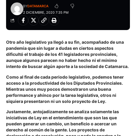
BY
DATAMARCA
2 DICIEMBRE, 2020 7:35 PM
Otro año legislativo ya llegó a su fin, acompañado de una
pandemia que sin lugar a dudas en ciertos aspectos
dificultó el trabajo de los 41 legisladores provinciales,
aunque algunos parecen no haber hecho ni el mínimo
intento de buscar algún aporte a la sociedad de Catamarca.
Como al final de cada periodo legislativo, podemos tener
acceso a la productividad de los Diputados Provinciales.
Mientras unos muy pocos demostraron una buena
performance y ahínco por la tarea legislativa, otros ni
siquiera presentaron ni un solo proyecto de Ley.
Justamente, antojadizamente se analiza solamente las
iniciativas de Ley en el entendimiento que son las que
pueden generar un cambio, un beneficio o acercar un
derecho al común de la gente. Los proyectos de
declaración o de resolución, poco y nada le aportan a la