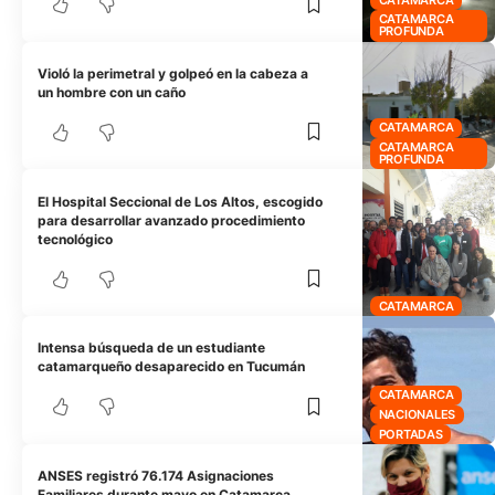
CATAMARCA
PROFUNDA
Violó la perimetral y golpeó en la cabeza a
un hombre con un caño
CATAMARCA
CATAMARCA
PROFUNDA
El Hospital Seccional de Los Altos, escogido
para desarrollar avanzado procedimiento
tecnológico
CATAMARCA
Intensa búsqueda de un estudiante
catamarqueño desaparecido en Tucumán
CATAMARCA
NACIONALES
PORTADAS
ANSES registró 76.174 Asignaciones
Familiares durante mayo en Catamarca