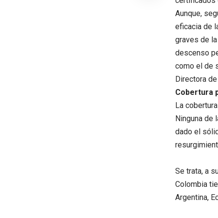
certificados
Aunque, segú
eficacia de 
graves de la
descenso pe
como el de s
Directora de
Cobertura p
La cobertura
Ninguna de l
dado el sóli
resurgimient
Se trata, a s
Colombia tie
Argentina, E