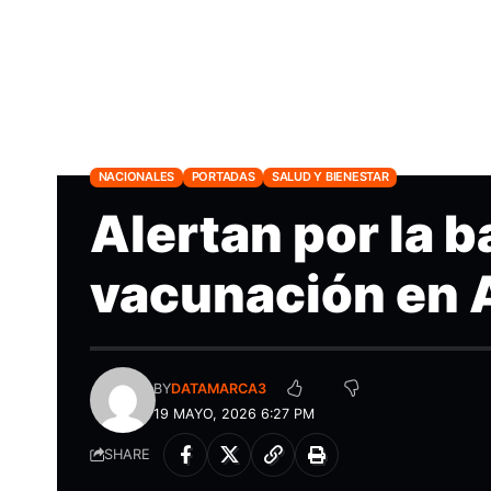
NACIONALES
PORTADAS
SALUD Y BIENESTAR
Alertan por la b
vacunación en 
BY
DATAMARCA3
19 MAYO, 2026 6:27 PM
SHARE