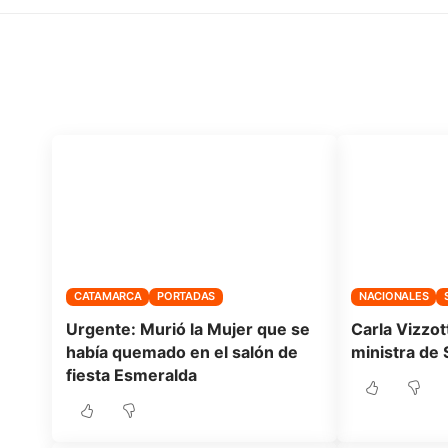
Noticias relacionadas
No te pierdas de nada, encontrá más noticias
CATAMARCA
PORTADAS
NACIONALES
Urgente: Murió la Mujer que se
Carla Vizzot
había quemado en el salón de
ministra de 
fiesta Esmeralda