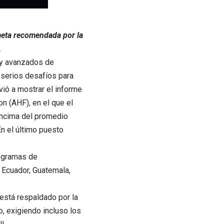
 meta recomendada por la
.
 y avanzados de
a serios desafíos para
vió a mostrar el informe
n (AHF), en el que el
 encima del promedio
En el último puesto
rogramas de
, Ecuador, Guatemala,
está respaldado por la
, exigiendo incluso los