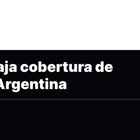
aja cobertura de
Argentina