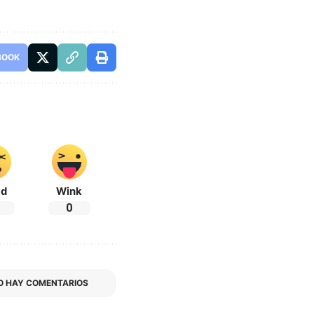
BOOK
ad
Wink
0
O HAY COMENTARIOS