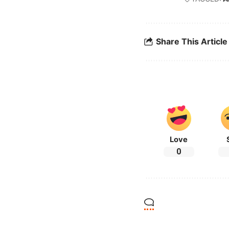
Share This Article
Love
0