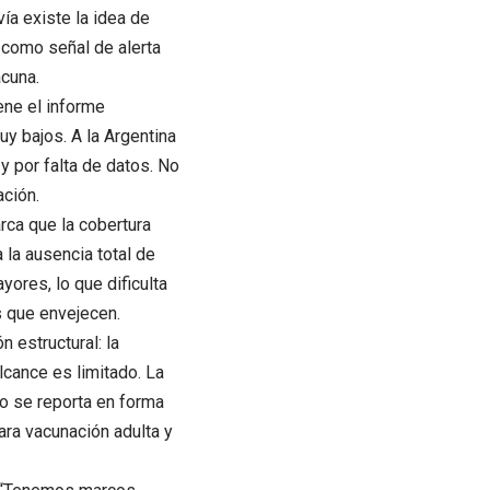
ía existe la idea de
 como señal de alerta
acuna.
ene el informe
y bajos. A la Argentina
 y por falta de datos. No
ación.
rca que la cobertura
 la ausencia total de
ores, lo que dificulta
s que envejecen.
n estructural: la
lcance es limitado. La
o se reporta en forma
ra vacunación adulta y