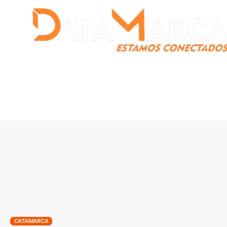
Catamarca
Nacionales
Mundo
Catamarca Pr
¿Quienes somos?
CATAMARCA