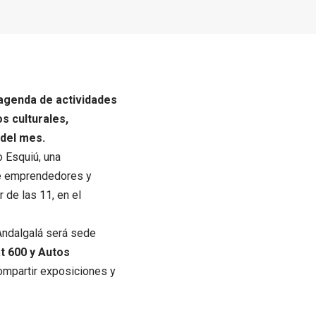
 agenda de actividades
s culturales,
 del mes.
 Esquiú, una
 de emprendedores y
r de las 11, en el
 Andalgalá será sede
t 600 y Autos
compartir exposiciones y