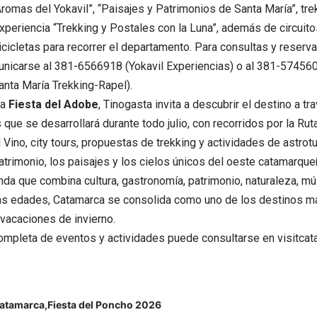
romas del Yokavil”, “Paisajes y Patrimonios de Santa María”, tre
experiencia “Trekking y Postales con la Luna”, además de circuito
bicicletas para recorrer el departamento. Para consultas y reserv
nicarse al 381-6566918 (Yokavil Experiencias) o al 381-574560
anta María Trekking-Rapel).
la
Fiesta del Adobe
, Tinogasta invita a descubrir el destino a t
 que se desarrollará durante todo julio, con recorridos por la Rut
l Vino, city tours, propuestas de trekking y actividades de astrot
atrimonio, los paisajes y los cielos únicos del oeste catamarque
da que combina cultura, gastronomía, patrimonio, naturaleza, mú
as edades, Catamarca se consolida como uno de los destinos má
s vacaciones de invierno.
ompleta de eventos y actividades puede consultarse en
visitca
atamarca
Fiesta del Poncho 2026