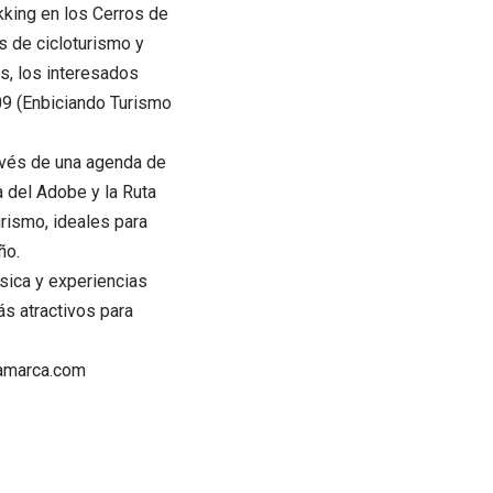
kking en los Cerros de
s de cicloturismo y
as, los interesados
9 (Enbiciando Turismo
ravés de una agenda de
a del Adobe y la Ruta
urismo, ideales para
ño.
sica y experiencias
s atractivos para
tamarca.com