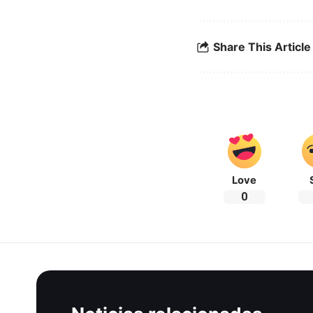
Share This Article
Love
0