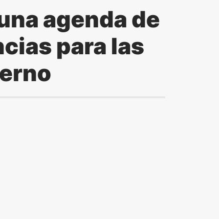
una agenda de
cias para las
ierno