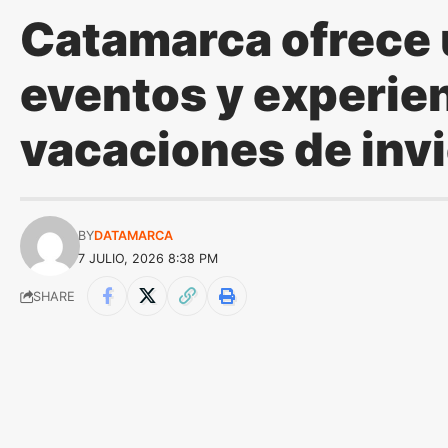
Catamarca ofrece 
eventos y experien
vacaciones de inv
BY
DATAMARCA
7 JULIO, 2026 8:38 PM
SHARE