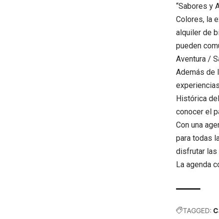
“Sabores y A
Colores, la 
alquiler de 
pueden comu
Aventura / S
Además de 
experiencias
Histórica de
conocer el p
Con una agen
para todas l
disfrutar la
La agenda c
TAGGED:
C