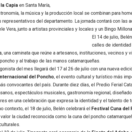
 la Capia
en Santa María,
tronomía, la música y la producción local se combinan para hom
representativos del departamento. La jornada contará con las 
le Vera, junto a artistas provinciales y locales y un Bingo Millona
El 14 de julio, Belé
calles de identidad
s
, una caminata que reúne a artesanos, instituciones, vecinos y vi
poncho y al trabajo de las manos catamarqueñas.
agonista del mes llegará del 17 al 26 de julio con una nueva edici
Internacional del Poncho
, el evento cultural y turístico más i
ás convocantes del país. Durante diez días, el Predio Ferial Cat
sanos, espectáculos musicales, gastronomía regional, diseñado
s en una celebración que expresa la identidad y el talento de to
 contexto, el 18 de julio, Belén celebrará el
Festival Cuna del
valor la ciudad reconocida como la cuna del poncho catamarque
culturales.