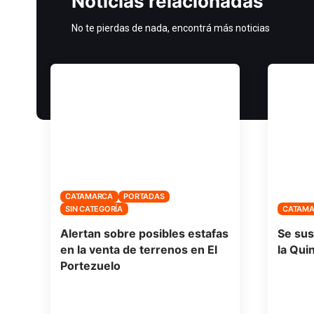
Noticias relacionadas
No te pierdas de nada, encontrá más noticias
CATAMARCA
PORTADAS
SIN CATEGORÍA
CATAM
Alertan sobre posibles estafas
Se sus
en la venta de terrenos en El
la Qui
Portezuelo