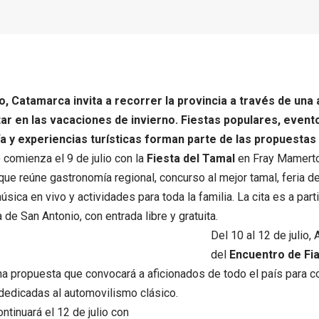
io, Catamarca invita a recorrer la provincia a través de una
tar en las vacaciones de invierno. Fiestas populares, evento
 y experiencias turísticas forman parte de las propuestas
o comienza el 9 de julio con la
Fiesta del Tamal
en Fray Mamerto
que reúne gastronomía regional, concurso al mejor tamal, feria
sica en vivo y actividades para toda la familia. La cita es a parti
 de San Antonio, con entrada libre y gratuita.
Del 10 al 12 de julio,
del
Encuentro de Fia
una propuesta que convocará a aficionados de todo el país para 
dedicadas al automovilismo clásico.
ntinuará el 12 de julio con