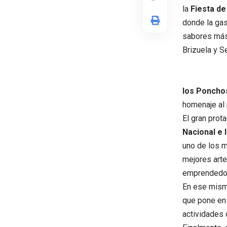
la
Fiesta de
donde la gas
sabores más 
Brizuela y Se
los Poncho
homenaje al 
El gran prot
Nacional e 
uno de los m
mejores arte
emprendedore
En ese mismo
que pone en 
actividades 