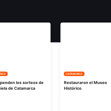
ARCA
CATAMARCA
penden los sorteos de
Restauraron el Museo
niela de Catamarca
Histórico