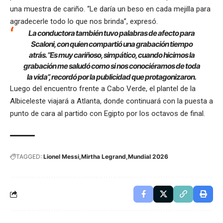
una muestra de cariño. “Le daría un beso en cada mejilla para
agradecerle todo lo que nos brinda”, expresó.
La conductora también tuvo palabras de afecto para
Scaloni, con quien compartió una grabación tiempo
atrás. “Es muy cariñoso, simpático, cuando hicimos la
grabación me saludó como si nos conociéramos de toda
la vida”, recordó por la publicidad que protagonizaron.
Luego del encuentro frente a Cabo Verde, el plantel de la
Albiceleste viajará a Atlanta, donde continuará con la puesta a
punto de cara al partido con Egipto por los octavos de final.
TAGGED:
Lionel Messi
Mirtha Legrand
Mundial 2026