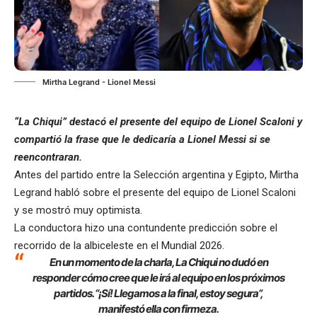
Mirtha Legrand - Lionel Messi
“La Chiqui” destacó el presente del equipo de Lionel Scaloni y
compartió la frase que le dedicaría a Lionel Messi si se
reencontraran.
Antes del partido entre la Selección argentina y Egipto, Mirtha
Legrand habló sobre el presente del equipo de Lionel Scaloni
y se mostró muy optimista.
La conductora hizo una contundente predicción sobre el
recorrido de la albiceleste en el Mundial 2026.
En un momento de la charla, La Chiqui no dudó en
responder cómo cree que le irá al equipo en los próximos
partidos. “¡Sí! Llegamos a la final, estoy segura”,
manifestó ella con firmeza.