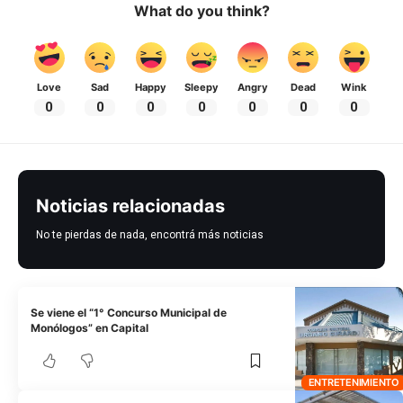
What do you think?
Love
Sad
Happy
Sleepy
Angry
Dead
Wink
0
0
0
0
0
0
0
Noticias relacionadas
No te pierdas de nada, encontrá más noticias
Se viene el “1° Concurso Municipal de
Monólogos” en Capital
ENTRETENIMIENTO