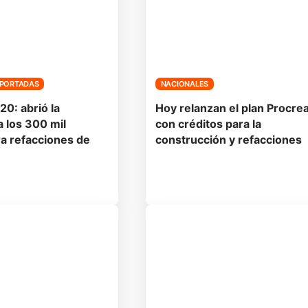
PORTADAS
NACIONALES
20: abrió la
Hoy relanzan el plan Procre
a los 300 mil
con créditos para la
ra refacciones de
construcción y refacciones