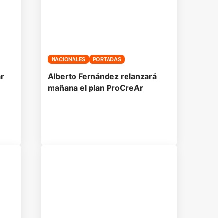
NACIONALES
PORTADAS
ar
Alberto Fernández relanzará
mañana el plan ProCreAr