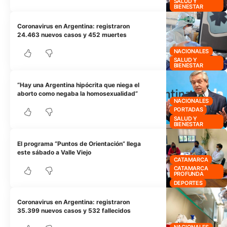
SALUD Y
BIENESTAR
Coronavirus en Argentina: registraron
24.463 nuevos casos y 452 muertes
NACIONALES
SALUD Y
BIENESTAR
“Hay una Argentina hipócrita que niega el
aborto como negaba la homosexualidad”
NACIONALES
PORTADAS
SALUD Y
BIENESTAR
El programa “Puntos de Orientación” llega
este sábado a Valle Viejo
CATAMARCA
CATAMARCA
PROFUNDA
DEPORTES
Coronavirus en Argentina: registraron
35.399 nuevos casos y 532 fallecidos
NACIONALES