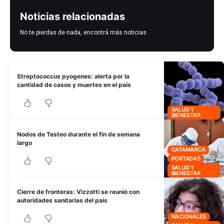
Noticias relacionadas
No te pierdas de nada, encontrá más noticias
Streptococcus pyogenes: alerta por la
cantidad de casos y muertes en el país
SALUD Y
BIENESTAR
Nodos de Testeo durante el fin de semana
largo
CATAMARCA
PORTADAS
SALUD Y
BIENESTAR
Cierre de fronteras: Vizzotti se reunió con
autoridades sanitarias del país
NACIONALES