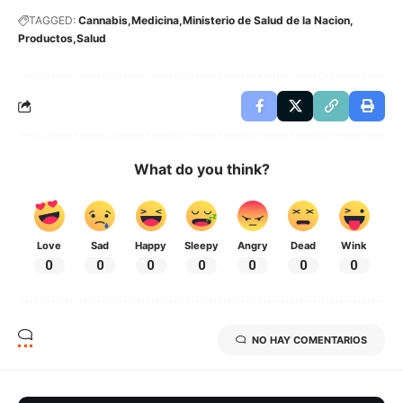
TAGGED:
Cannabis
Medicina
Ministerio de Salud de la Nacion
Productos
Salud
What do you think?
Love
Sad
Happy
Sleepy
Angry
Dead
Wink
0
0
0
0
0
0
0
NO HAY COMENTARIOS