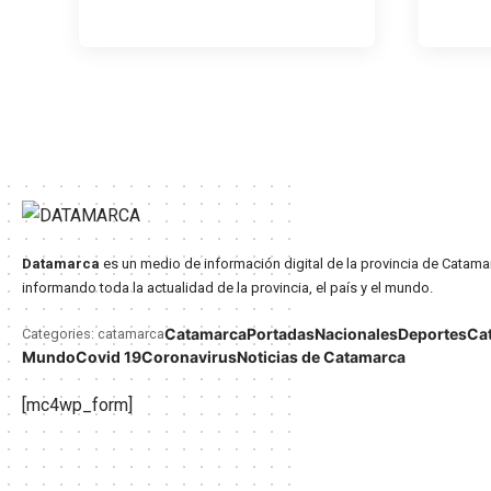
Datamarca
es un medio de información digital de la provincia de Catama
informando toda la actualidad de la provincia, el país y el mundo.
Catamarca
Portadas
Nacionales
Deportes
Ca
Categories: catamarca
Mundo
Covid 19
Coronavirus
Noticias de Catamarca
[mc4wp_form]