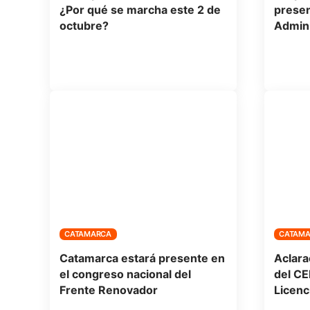
¿Por qué se marcha este 2 de
presen
octubre?
Admini
CATAMARCA
CATAM
Catamarca estará presente en
Aclara
el congreso nacional del
del CE
Frente Renovador
Licenc