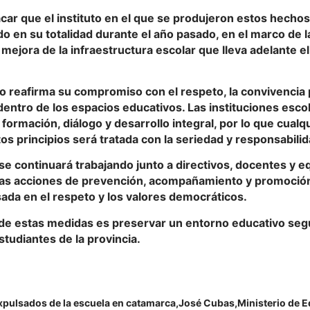
ar que el instituto en el que se produjeron estos hechos
o en su totalidad durante el año pasado, en el marco de la
 mejora de la infraestructura escolar que lleva adelante e
io reafirma su compromiso con el respeto, la convivencia p
entro de los espacios educativos. Las instituciones esco
formación, diálogo y desarrollo integral, por lo que cual
os principios será tratada con la seriedad y responsabil
e continuará trabajando junto a directivos, docentes y e
 las acciones de prevención, acompañamiento y promoció
ada en el respeto y los valores democráticos.
o de estas medidas es preservar un entorno educativo se
studiantes de la provincia.
xpulsados de la escuela en catamarca
José Cubas
Ministerio de 