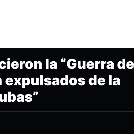
ieron la “Guerra d
 expulsados de la
Cubas”