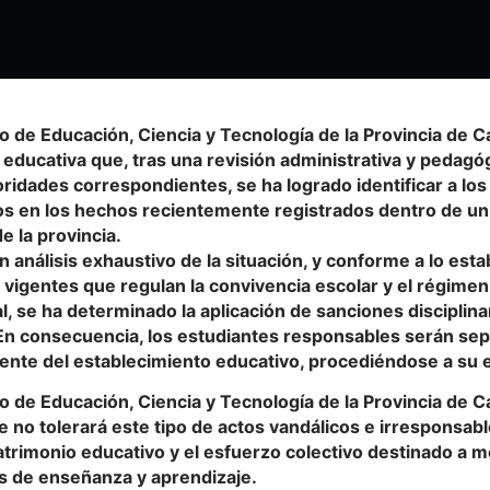
io de Educación, Ciencia y Tecnología de la Provincia de 
ducativa que, tras una revisión administrativa y pedagóg
oridades correspondientes, se ha logrado identificar a lo
os en los hechos recientemente registrados dentro de un
e la provincia.
 análisis exhaustivo de la situación, y conforme a lo esta
vigentes que regulan la convivencia escolar y el régimen 
al, se ha determinado la aplicación de sanciones disciplin
En consecuencia, los estudiantes responsables serán se
mente del establecimiento educativo, procediéndose a su 
io de Educación, Ciencia y Tecnología de la Provincia de 
 no tolerará este tipo de actos vandálicos e irresponsab
atrimonio educativo y el esfuerzo colectivo destinado a m
s de enseñanza y aprendizaje.