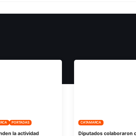
ARCA
PORTADAS
CATAMARCA
den la actividad
Diputados colaboraron 