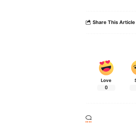
Share This Article
Love
0