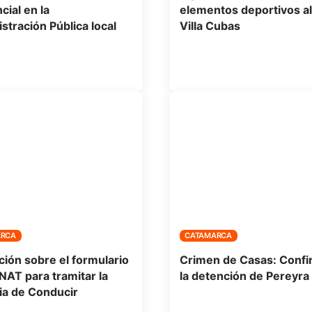
cial en la
elementos deportivos al
stración Pública local
Villa Cubas
ARCA
CATAMARCA
ción sobre el formulario
Crimen de Casas: Conf
NAT para tramitar la
la detención de Pereyra
ia de Conducir