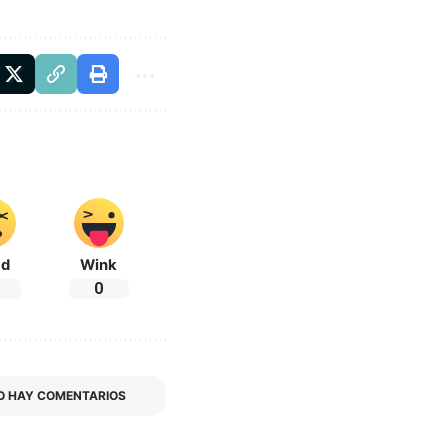
ad
Wink
0
O HAY COMENTARIOS