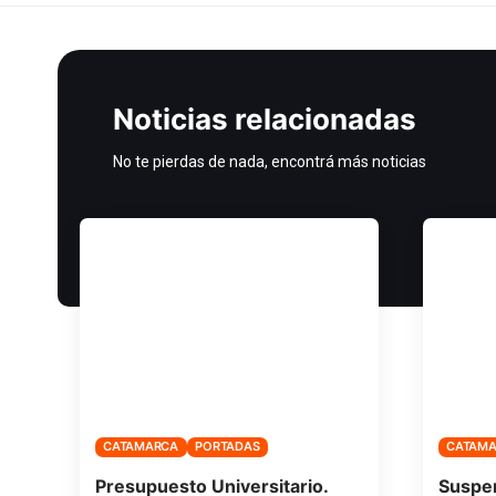
Noticias relacionadas
No te pierdas de nada, encontrá más noticias
CATAMARCA
PORTADAS
CATAM
Presupuesto Universitario.
Suspen