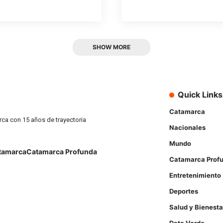
SHOW MORE
Quick Links
Catamarca
rca con 15 años de trayectoria
Nacionales
Mundo
tamarca
Catamarca Profunda
Catamarca Prof
Entretenimiento
Deportes
Salud y Bienesta
Data Verde