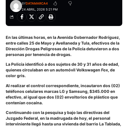
BY
DATAMARCA4
24 ABRIL, 2026 5:21 PM
En las últimas horas, en la Avenida Gobernador Rodríguez,
entre calles 25 de Mayo y Avellaneda y Tula, efectivos de la
Dirección Drogas Peligrosas de la Policía detuvieron a dos
personas por tenencia de drogas.
La Policía identificó a dos sujetos de 30 y 31 años de edad,
quienes circulaban en un automóvil Volkswagen Fox, de
color gris.
Al realizar el control correspondiente, incautaron dos (02)
teléfonos celulares marcas LG y Samsung, $345.000 en
efectivo, al igual que dos (02) envoltorios de plástico que
contenían cocaína.
Continuando con la pesquisa y bajo las directivas del
Juzgado Federal, en la madrugada de hoy, el personal
interviniente llegó hasta una vivienda del barrio La Tablada,