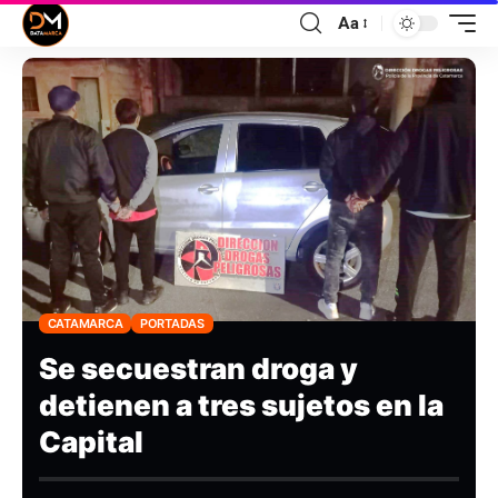
Aa
CATAMARCA
PORTADAS
Se secuestran droga y
detienen a tres sujetos en la
Capital