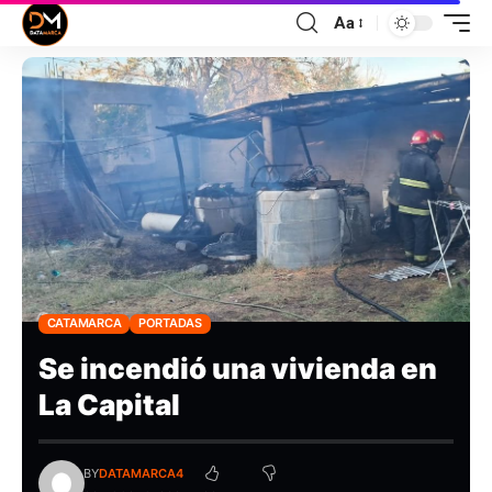
Aa
CATAMARCA
PORTADAS
Se incendió una vivienda en
La Capital
BY
DATAMARCA4