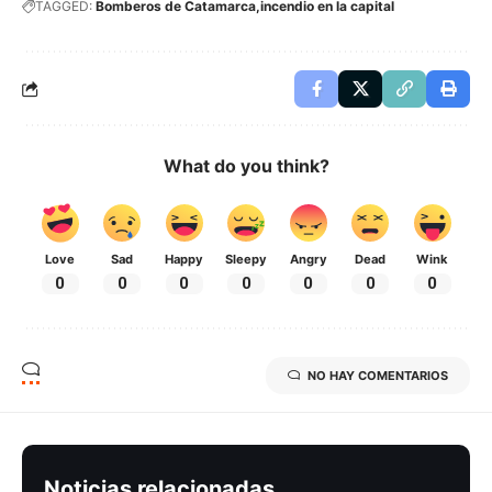
TAGGED:
Bomberos de Catamarca
incendio en la capital
What do you think?
Love
Sad
Happy
Sleepy
Angry
Dead
Wink
0
0
0
0
0
0
0
NO HAY COMENTARIOS
Noticias relacionadas