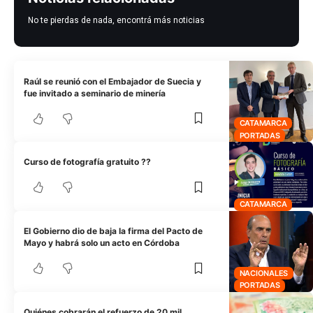
No te pierdas de nada, encontrá más noticias
Raúl se reunió con el Embajador de Suecia y
fue invitado a seminario de minería
CATAMARCA
PORTADAS
Curso de fotografía gratuito ??
CATAMARCA
El Gobierno dio de baja la firma del Pacto de
Mayo y habrá solo un acto en Córdoba
NACIONALES
PORTADAS
Quiénes cobrarán el refuerzo de 20 mil